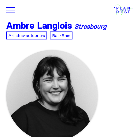
Ambre Langlois
Strasbourg
Artistes-auteur·e·s
Bas-Rhin