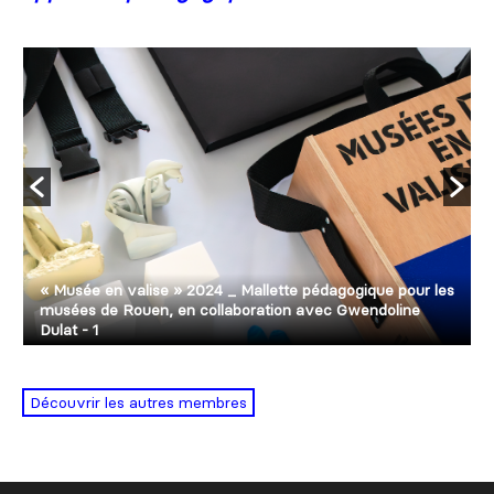
« Musée en valise » 2024 _ Mallette pédagogique pour les
musées de Rouen, en collaboration avec Gwendoline
Dulat - 1
Découvrir les autres membres