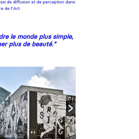
si de diffusion et de perception dans
e de l’Art.
dre le monde plus simple,
ner plus de beauté.
”
Gustave Doré, Le Christ quitt