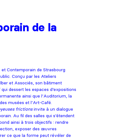
orain de la
 et Contemporain de Strasbourg
blic. Conçu par les Ateliers
ilber et Associés, son bâtiment
 qui dessert les espaces d’expositions
ermanente ainsi que l’Auditorium, la
e des musées et l’Art-Café.
yeuses frictions
invite à un dialogue
rain. Au fil des salles qui s’étendent
nd ainsi à trois objectifs : rendre
llection, exposer des œuvres
r ce que la forme peut révéler de