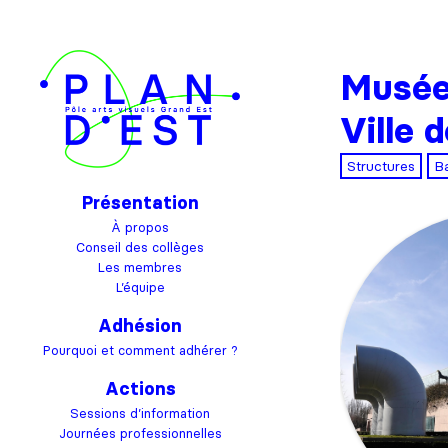
Musée 
Ville 
Structures
B
Présentation
À propos
Conseil des collèges
Les membres
L’équipe
Adhésion
Pourquoi et comment adhérer ?
Actions
Sessions d’information
Journées professionnelles