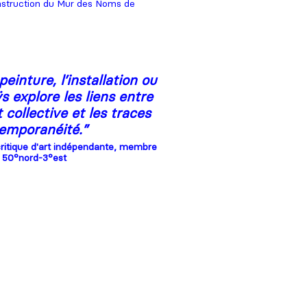
onstruction du Mur des Noms de
peinture, l’installation ou
s explore les liens entre
 collective et les traces
temporanéité.
”
critique d'art indépendante, membre
e 50°nord-3°est