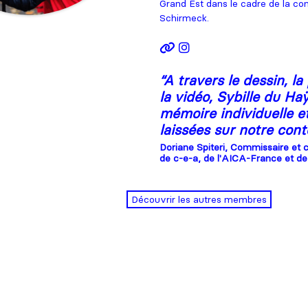
Grand Est dans le cadre de la c
Schirmeck.
“
A travers le dessin, la 
la vidéo, Sybille du Haÿ
mémoire individuelle et
laissées sur notre con
Doriane Spiteri, Commissaire et 
de c-e-a, de l'AICA-France et d
Découvrir les autres membres