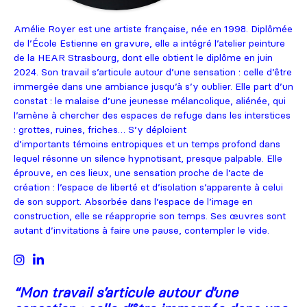
Amélie Royer est une artiste française, née en 1998. Diplômée
de l’École Estienne en gravure, elle a intégré l’atelier peinture
de la HEAR Strasbourg, dont elle obtient le diplôme en juin
2024. Son travail s’articule autour d’une sensation : celle d’être
immergée dans une ambiance jusqu’à s’y oublier. Elle part d’un
constat : le malaise d’une jeunesse mélancolique, aliénée, qui
l’amène à chercher des espaces de refuge dans les interstices
: grottes, ruines, friches… S’y déploient
d’importants témoins entropiques et un temps profond dans
lequel résonne un silence hypnotisant, presque palpable. Elle
éprouve, en ces lieux, une sensation proche de l’acte de
création : l’espace de liberté et d’isolation s’apparente à celui
de son support. Absorbée dans l’espace de l’image en
construction, elle se réapproprie son temps. Ses œuvres sont
autant d’invitations à faire une pause, contempler le vide.
“
Mon travail s’articule autour d’une