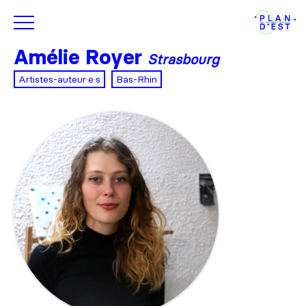
Amélie Royer
Strasbourg
Artistes-auteur·e·s
Bas-Rhin