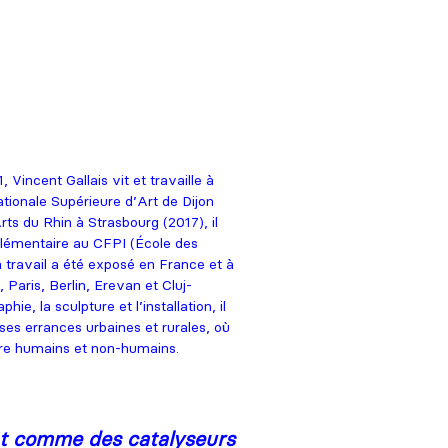
 Vincent Gallais vit et travaille à
tionale Supérieure d’Art de Dijon
rts du Rhin à Strasbourg (2017), il
lémentaire au CFPI (École des
 travail a été exposé en France et à
 Paris, Berlin, Erevan et Cluj-
ie, la sculpture et l’installation, il
 ses errances urbaines et rurales, où
ntre humains et non-humains.
nt comme des catalyseurs