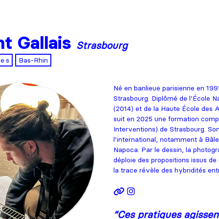
t Gallais
Strasbourg
·e·s
Bas-Rhin
Né en banlieue parisienne en 1991,
Strasbourg. Diplômé de l’École Na
(2014) et de la Haute École des A
suit en 2025 une formation comp
Interventions) de Strasbourg. Son
l’international, notamment à Bâle,
Napoca. Par le dessin, la photograph
déploie des propositions issus de
la trace révèle des hybridités e
“
Ces pratiques agisse