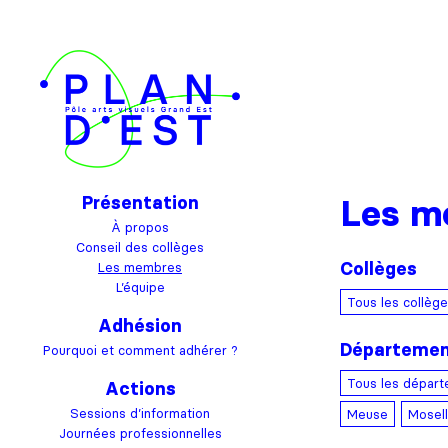
Les m
Présentation
À propos
Conseil des collèges
Collèges
Les membres
L’équipe
Tous les collèg
Adhésion
Départeme
Pourquoi et comment adhérer ?
Tous les dépar
Actions
Sessions d’information
Meuse
Mosel
Journées professionnelles