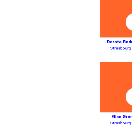
Dorota Bed
Strasbourg
Elise Gre
Strasbourg