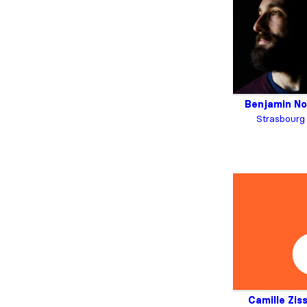
Benjamin N
Strasbourg
Camille Ziss