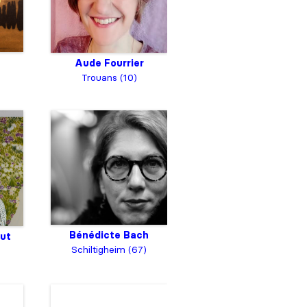
Aude Fourrier
Trouans (10)
Bénédicte Bach
ut
Schiltigheim (67)