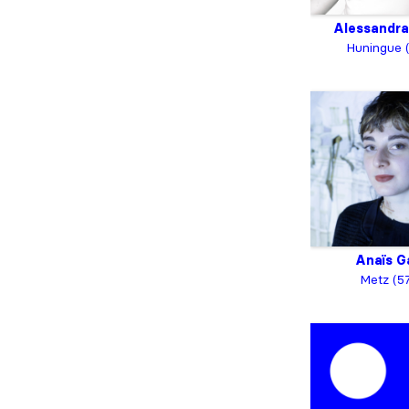
Alessandra
Huningue 
Anaïs Ga
Metz (5