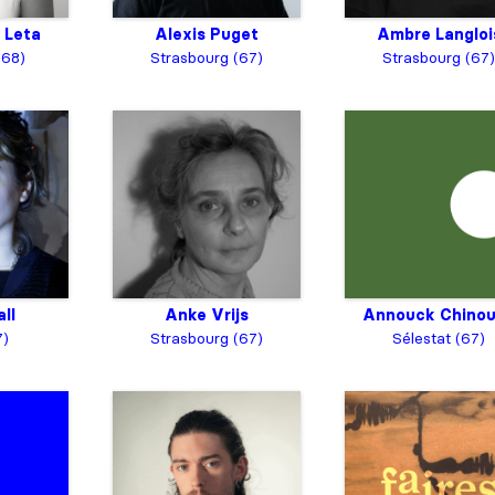
 Leta
Alexis Puget
Ambre Langloi
(68)
Strasbourg (67)
Strasbourg (67)
ll
Anke Vrijs
Annouck Chinou
7)
Strasbourg (67)
Sélestat (67)