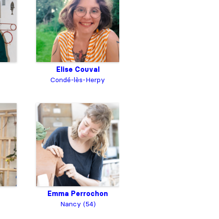
Elise Couval
Condé-lès-Herpy
Emma Perrochon
Nancy (54)