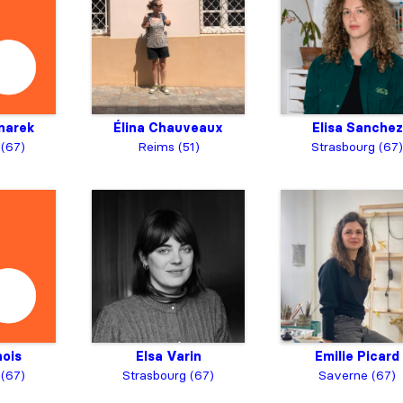
narek
Élina Chauveaux
Elisa Sanchez
 (67)
Reims (51)
Strasbourg (67)
nois
Elsa Varin
Emilie Picard
 (67)
Strasbourg (67)
Saverne (67)