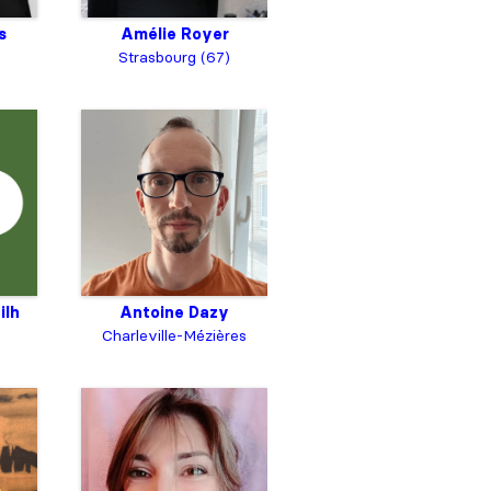
s
Amélie Royer
Strasbourg (67)
ilh
Antoine Dazy
Charleville-Mézières