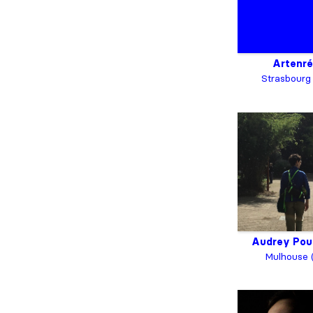
Artenré
Strasbourg
Audrey Pou
Mulhouse 