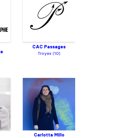
CAC Passages
de
Troyes (10)
Carlotta Millo