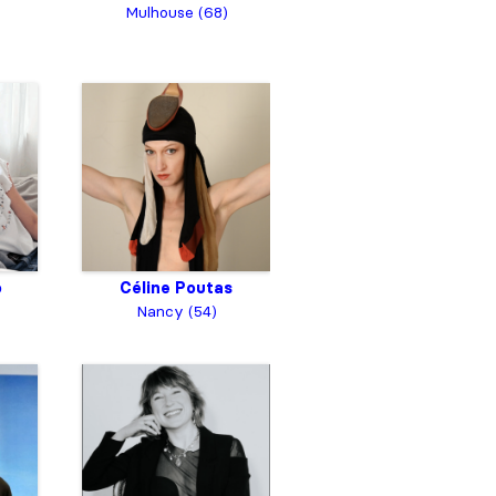
Mulhouse (68)
o
Céline Poutas
Nancy (54)