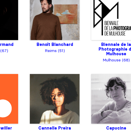
ormand
Benoît Blanchard
Biennale de la
Photographie 
 (67)
Reims (51)
Mulhouse
Mulhouse (68)
willer
Cannelle Preira
Capucine