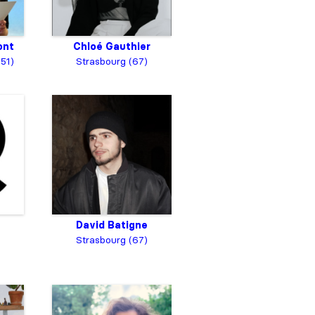
ont
Chloé Gauthier
(51)
Strasbourg (67)
David Batigne
Strasbourg (67)