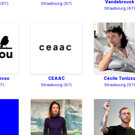
Vandebrouck
 (67)
Strasbourg (67)
Strasbourg (67)
ucou
CEAAC
Cécile Tonizz
7)
Strasbourg (67)
Strasbourg (67)