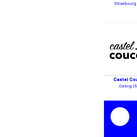
Strasbourg
Castel Co
Oeting (5