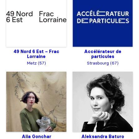
49 Nord 6 Est – Frac
Accélérateur de
Lorraine
particules
Metz (57)
Strasbourg (67)
Aiia Gonchar
Aleksandra Baturo