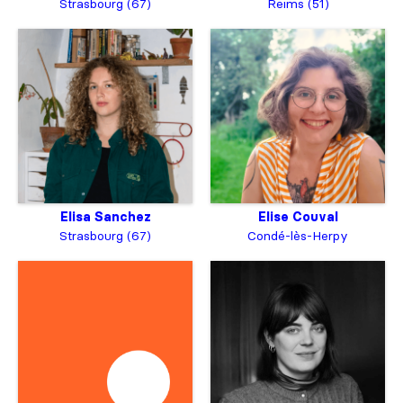
Strasbourg (67)
Reims (51)
Elisa Sanchez
Elise Couval
Strasbourg (67)
Condé-lès-Herpy