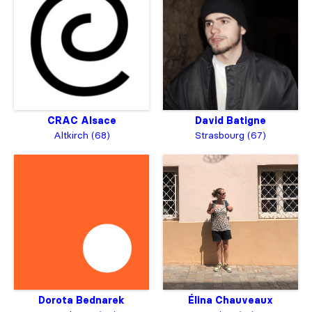
CRAC Alsace
David Batigne
Altkirch (68)
Strasbourg (67)
Dorota Bednarek
Élina Chauveaux