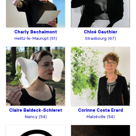
Charly Bechaimont
Chloé Gauthier
Heiltz-le-Maurupt (51)
Strasbourg (67)
Claire Baldeck-Schleret
Corinne Costa Erard
Nancy (54)
Malzéville (54)