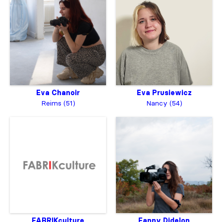
Eva Chanoir
Eva Prusiewicz
Reims (51)
Nancy (54)
FABRIKculture
Fanny Didelon