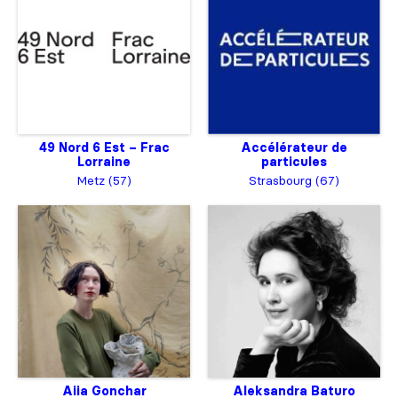
49 Nord 6 Est – Frac
Accélérateur de
Lorraine
particules
Metz (57)
Strasbourg (67)
Aiia Gonchar
Aleksandra Baturo