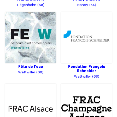
Hégenheim (68)
Nancy (54)
Fête de l’eau
Fondation François
Schneider
Wattwiller (68)
Wattwiller (68)