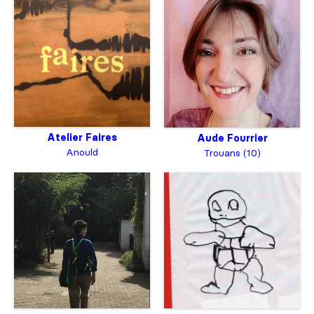
Atelier Faires
Aude Fourrier
Anould
Trouans (10)