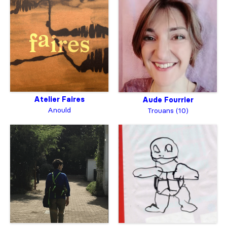
Atelier Faires
Aude Fourrier
Anould
Trouans (10)