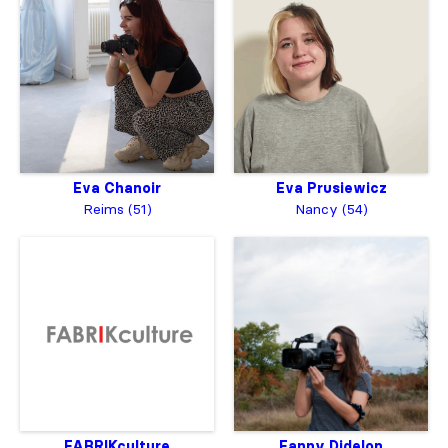
Eva Chanoir
Eva Prusiewicz
Reims (51)
Nancy (54)
FABRIKculture
Fanny Didelon