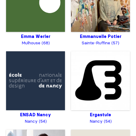
Emma Werler
Emmanuelle Potier
Mulhouse (68)
Sainte-Ruffine (57)
ENSAD Nancy
Ergastule
Nancy (54)
Nancy (54)