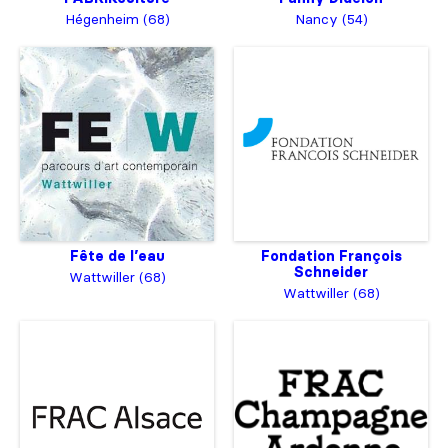
Hégenheim (68)
Nancy (54)
Fête de l’eau
Fondation François
Schneider
Wattwiller (68)
Wattwiller (68)