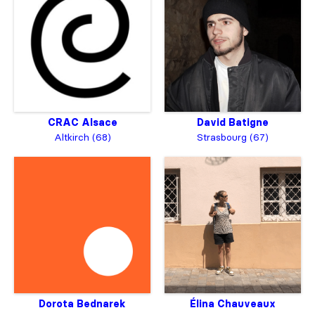
CRAC Alsace
David Batigne
Altkirch (68)
Strasbourg (67)
Dorota Bednarek
Élina Chauveaux