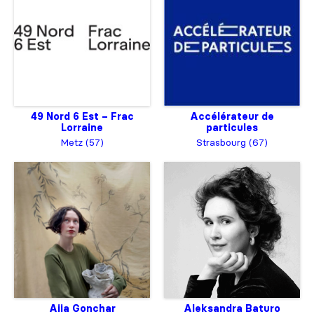
49 Nord 6 Est – Frac
Accélérateur de
Lorraine
particules
Metz (57)
Strasbourg (67)
Aiia Gonchar
Aleksandra Baturo