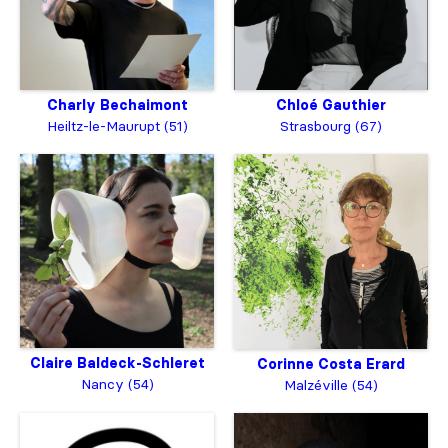
Charly Bechaimont
Chloé Gauthier
Heiltz-le-Maurupt (51)
Strasbourg (67)
Claire Baldeck-Schleret
Corinne Costa Erard
Nancy (54)
Malzéville (54)