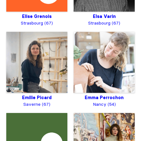
Elise Grenois
Elsa Varin
Strasbourg (67)
Strasbourg (67)
Emilie Picard
Emma Perrochon
Saverne (67)
Nancy (54)