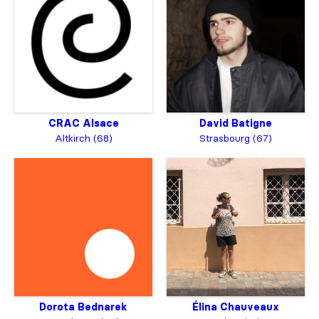
CRAC Alsace
David Batigne
Altkirch (68)
Strasbourg (67)
Dorota Bednarek
Élina Chauveaux