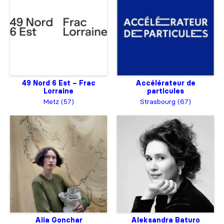
49 Nord 6 Est – Frac
Accélérateur de
Lorraine
particules
Metz (57)
Strasbourg (67)
Aiia Gonchar
Aleksandra Baturo