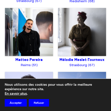
Strasbourg (67)
Riedisheim (68)
Matteo Pereira
Mélodie Meslet-Tourneux
Reims (51)
Strasbourg (67)
Nous utilisons des cookies pour vous offrir la meilleure
expérience sur notre site.
En savoir plus
.
Accepter
Refuser