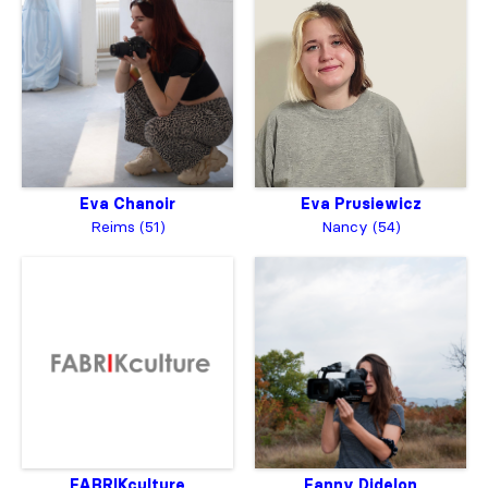
Eva Chanoir
Eva Prusiewicz
Reims (51)
Nancy (54)
FABRIKculture
Fanny Didelon