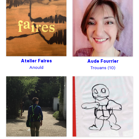
Atelier Faires
Aude Fourrier
Anould
Trouans (10)