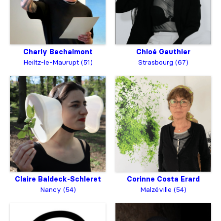
Charly Bechaimont
Chloé Gauthier
Heiltz-le-Maurupt (51)
Strasbourg (67)
Claire Baldeck-Schleret
Corinne Costa Erard
Nancy (54)
Malzéville (54)