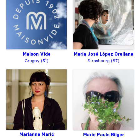
Maison Vide
María José López Orellana
Crugny (51)
Strasbourg (67)
Marianne Marić
Marie Paule Bilger