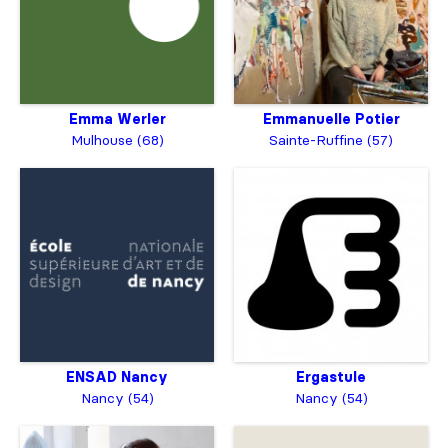
Emma Werler
Emmanuelle Potier
Mulhouse (68)
Sainte-Ruffine (57)
ENSAD Nancy
Ergastule
Nancy (54)
Nancy (54)