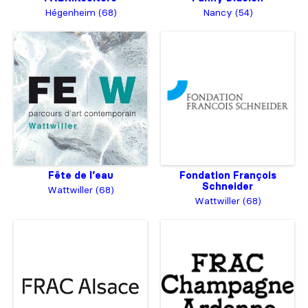
Hégenheim (68)
Nancy (54)
Fête de l’eau
Fondation François
Schneider
Wattwiller (68)
Wattwiller (68)