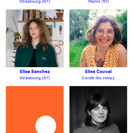
Strasbourg (67)
Reims (51)
Elisa Sanchez
Elise Couval
Strasbourg (67)
Condé-lès-Herpy