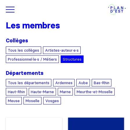
Les membres
Collèges
Tous les collèges
Artistes-auteur·e·s
Professionnel·le·s / Métiers
Structures
Départements
Tous les départements
Ardennes
Aube
Bas-Rhin
Haut-Rhin
Haute-Marne
Marne
Meurthe-et-Moselle
Meuse
Moselle
Vosges