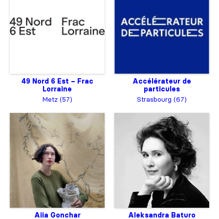
49 Nord 6 Est – Frac
Accélérateur de
Lorraine
particules
Metz (57)
Strasbourg (67)
Aiia Gonchar
Aleksandra Baturo