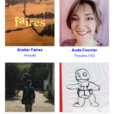
Atelier Faires
Aude Fourrier
Anould
Trouans (10)